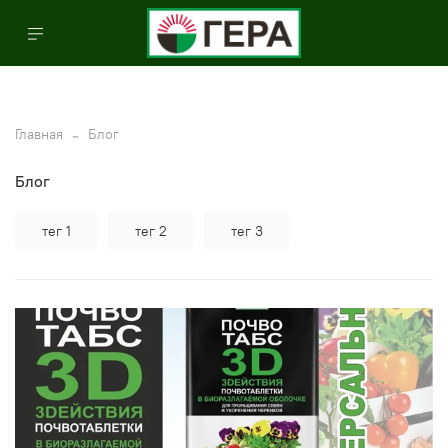
Главная
Блог
Блог
тег 1
тег 2
тег 3