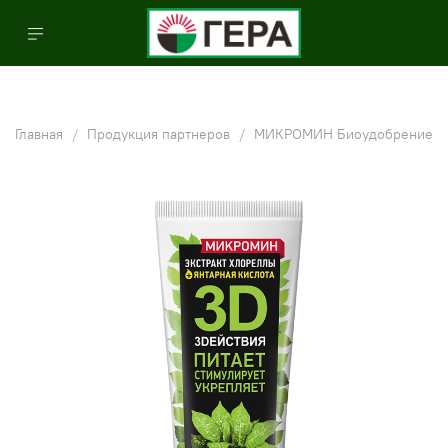
Главная
Продукция партнеров
МИКРОМИН Биоудобрение